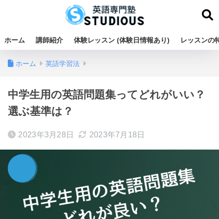
ホーム
講師紹介
体験レッスン (体験日情報あり)
レッスンの
ホーム
英語学習法
中学生用の英語問題集ってどれがいい？
選ぶ基準は？
2023年3月28日
2023年7月18日