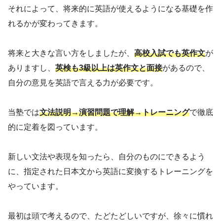
それによって、将来的に英語が使えるようになる基礎を作
れるかが変わってきます。
将来と大きな言い方をしましたが、
高校入試でも英作文
が
ありますし、
英検も3級以上は英作文と面接
があるので、
自分の意見を英語で言える力が必要です。
当塾では
文法説明→演習問題で理解→トレーニング
で徹底
的に定着を図っています。
新しい文法や表現を知ったら、自分のものにできるよう
に、指定された日本文から英語に変換するトレーニングを
やっています。
最初は頭で考えるので、たどたどしいですが、徐々に慣れ