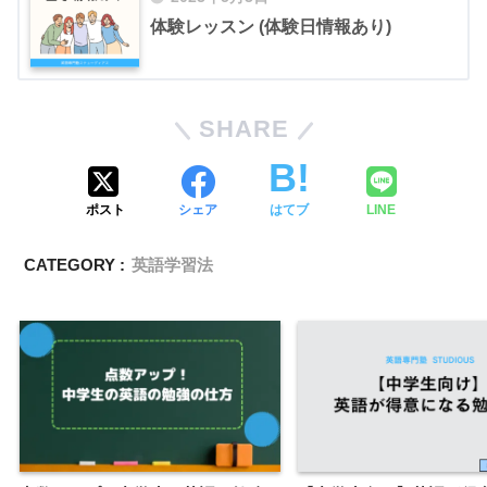
体験レッスン (体験日情報あり)
SHARE
ポスト
シェア
はてブ
LINE
CATEGORY :
英語学習法