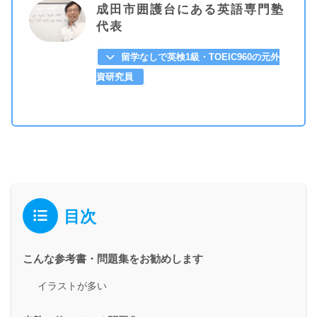
成田市囲護台にある英語専門塾
代表
留学なしで英検1級・TOEIC960の元外
資研究員
目次
こんな参考書・問題集をお勧めします
イラストが多い